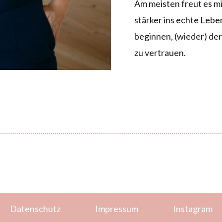
Am meisten freut es m
stärker ins echte Leb
beginnen, (wieder) der 
zu vertrauen.
Datenschutz
Impressum
Instagram