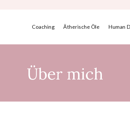
Coaching
Ätherische Öle
Human D
Über mich