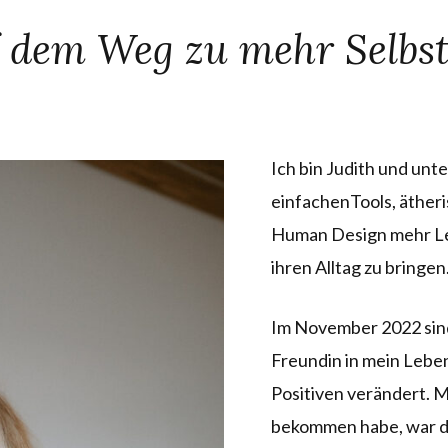
auf dem Weg zu mehr Selb
Ich bin Judith und unt
einfachenTools, äther
Human Design mehr Lei
ihren Alltag zu bringen
Im November 2022 sind
Freundin in mein Leb
Positiven verändert. M
bekommen habe, war di