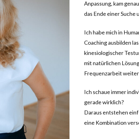
Anpassung, kam genau 
das Ende einer Suche un
Ich habe mich in Huma
Coaching ausbilden las
kinesiologischer Testu
mit natürlichen Lösun
Frequenzarbeit weiter
Ich schaue immer indiv
gerade wirklich?
Daraus entstehen einfa
eine Kombination vers