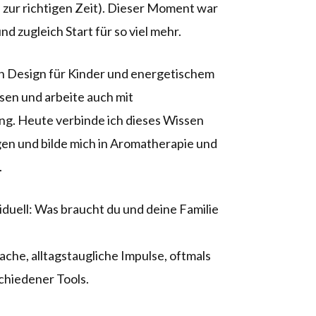
zur richtigen Zeit). Dieser Moment war
d zugleich Start für so viel mehr.
n Design für Kinder und energetischem
sen und arbeite auch mit
ng. Heute verbinde ich dieses Wissen
gen und bilde mich in Aromatherapie und
.
iduell: Was braucht du und deine Familie
che, alltagstaugliche Impulse, oftmals
chiedener Tools.