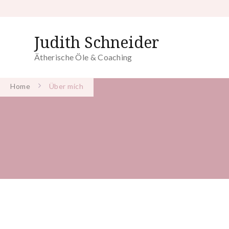
Judith Schneider
Ätherische Öle & Coaching
Home
Über mich