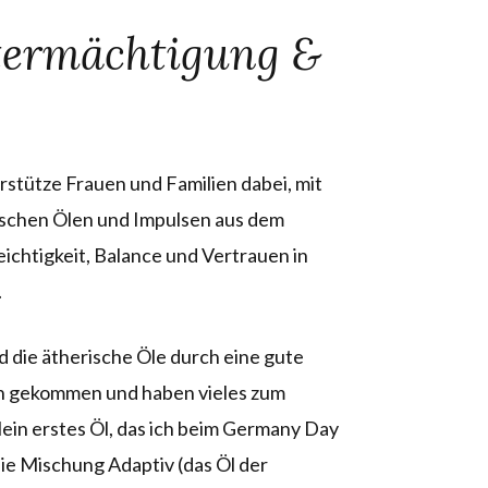
stermächtigung &
erstütze Frauen und Familien dabei, mit
ischen Ölen und Impulsen aus dem
chtigkeit, Balance und Vertrauen in
.
 die ätherische Öle durch eine gute
en gekommen und haben vieles zum
ein erstes Öl, das ich beim Germany Day
e Mischung Adaptiv (das Öl der