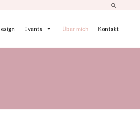
esign
Events
Über mich
Kontakt